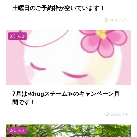
土曜日のご予約枠が空いています！
2020/9/8
お知らせ
7月は≪hugスチーム≫のキャンペーン月
間です！
2020/7/1
お知らせ