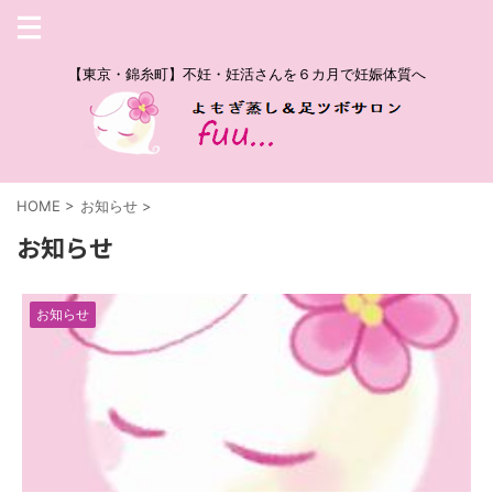
【東京・錦糸町】不妊・妊活さんを６カ月で妊娠体質へ
HOME
>
お知らせ
>
お知らせ
お知らせ