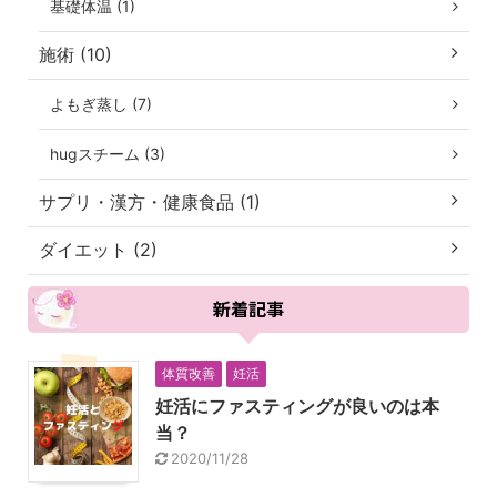
基礎体温 (1)
施術 (10)
よもぎ蒸し (7)
hugスチーム (3)
サプリ・漢方・健康食品 (1)
ダイエット (2)
新着記事
体質改善
妊活
妊活にファスティングが良いのは本
当？
2020/11/28