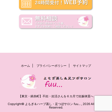
ホーム
プライバシーポリシー
サイトマップ
【東京・錦糸町】不妊・妊活さんを６カ月で妊娠体質へ
Copyright© よもぎ＆ハーブ蒸し・足つぼサロン fuu... , 2026 All Rights
Reserved.