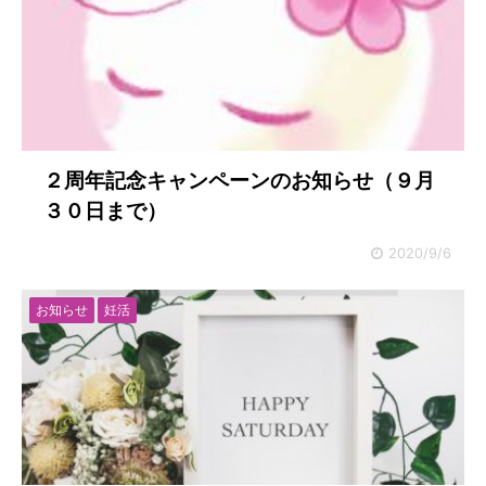
２周年記念キャンペーンのお知らせ（９月
３０日まで）
2020/9/6
お知らせ
妊活