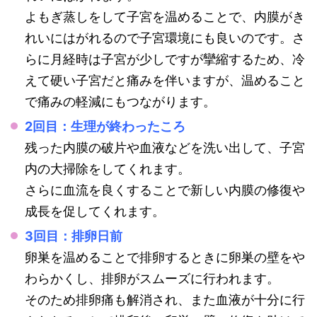
よもぎ蒸しをして子宮を温めることで、内膜がき
れいにはがれるので子宮環境にも良いのです。さ
らに月経時は子宮が少しですが攣縮するため、冷
えて硬い子宮だと痛みを伴いますが、温めること
で痛みの軽減にもつながります。
2回目：生理が終わったころ
残った内膜の破片や血液などを洗い出して、子宮
内の大掃除をしてくれます。
さらに血流を良くすることで新しい内膜の修復や
成長を促してくれます。
3回目：排卵日前
卵巣を温めることで排卵するときに卵巣の壁をや
わらかくし、排卵がスムーズに行われます。
そのため排卵痛も解消され、また血液が十分に行