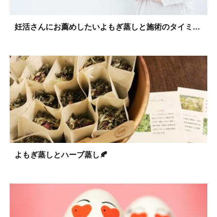
妊活さんにお薦めしたいよもぎ蒸しと施術のタイミ...
よもぎ蒸しとハーブ蒸し🍂