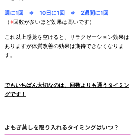
週に1回 ⇒ 10日に1回 ⇒ 2週間に1回
（
※
回数が多いほど効果は高いです）
これ以上感覚を空けると、リラクゼーション効果は
ありますが体質改善の効果は期待できなくなりま
す。
でもいちばん大切なのは、回数よりも通うタイミン
グです！
よもぎ蒸しを取り入れるタイミングはいつ？