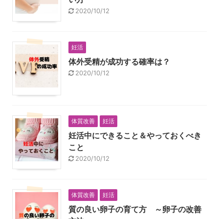
2020/10/12
妊活
体外受精が成功する確率は？
2020/10/12
体質改善
妊活
妊活中にできること＆やっておくべき
こと
2020/10/12
体質改善
妊活
質の良い卵子の育て方 ～卵子の改善