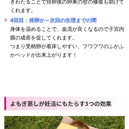
きわたることで排卵後の卵巣の壁の修復も助けて
くれます。
4回目：排卵か～次回の生理までの間
身体を温めることで、血流が良くなるので子宮内
膜の成長を促してくれます。
つまり受精卵が着床しやすい、フワフワのふかふ
かベッドが出来上がります！
よもぎ蒸しが妊活にもたらす3つの効果