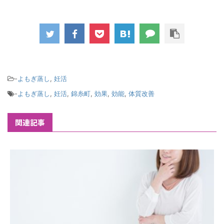
-
よもぎ蒸し
,
妊活
-
よもぎ蒸し
,
妊活
,
錦糸町
,
効果
,
効能
,
体質改善
関連記事