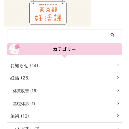
カテゴリー
お知らせ (14)
妊活 (25)
体質改善 (15)
基礎体温 (1)
施術 (10)
よもぎ蒸し (7)