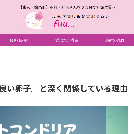
【東京・錦糸町】不妊・妊活さんを６カ月で妊娠体質へ
お客様の声
選ばれる理由
施術の流れ
良い卵子』と深く関係している理由