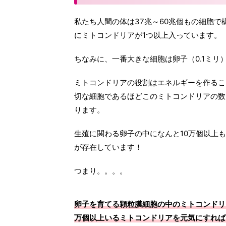
私たち人間の体は37兆～60兆個もの細胞
にミトコンドリアが1つ以上入っています。
ちなみに、一番大きな細胞は卵子（0.1ミリ
ミトコンドリアの役割はエネルギーを作るこ
切な細胞であるほどこのミトコンドリアの数
ります。
生殖に関わる卵子の中になんと10万個以上
が存在しています！
つまり。。。。
卵子を育てる顆粒膜細胞の中のミトコンドリ
万個以上いるミトコンドリアを元気にすれば