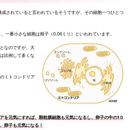
で構成されていると言われているそうですが、その細胞一つひとつ
）、一番小さな細胞は精子（0.06ミリ）といわれています。
となのですが、大
は比例して多くな
ものミトコンドリア
アを元気にすれば、顆粒膜細胞も元気になるし、卵子の中の1０
、卵子も元気になる！