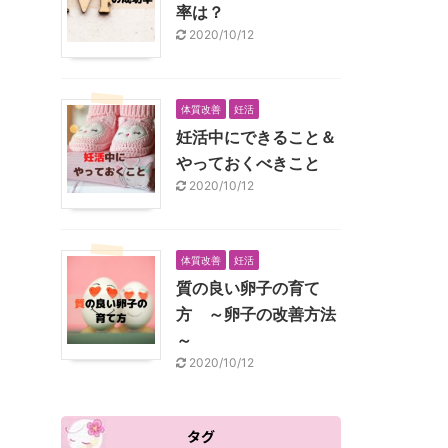
率は？
2020/10/12
体質改善
妊活
妊活中にできること＆
やっておくべきこと
2020/10/12
体質改善
妊活
質の良い卵子の育て
方 ～卵子の改善方法
～
2020/10/12
タグ