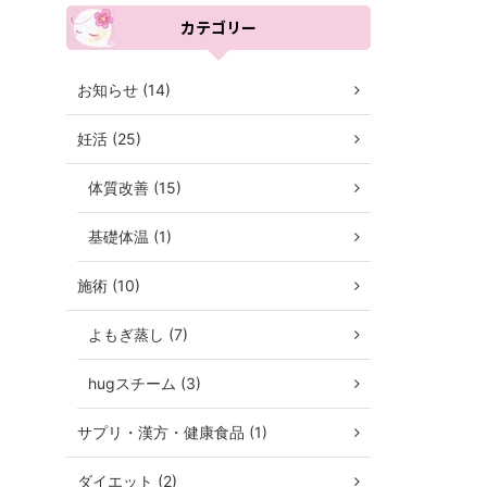
カテゴリー
お知らせ (14)
妊活 (25)
体質改善 (15)
基礎体温 (1)
施術 (10)
よもぎ蒸し (7)
hugスチーム (3)
サプリ・漢方・健康食品 (1)
ダイエット (2)