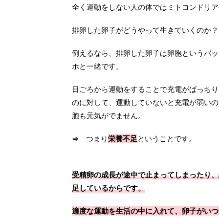
全く運動をしない人の体ではミトコンドリア
排卵した卵子がどうやって生きていくのか？
例えるなら、排卵した卵子は卵胞というバッ
ホと一緒です。
日ごろから運動をすることで充電がばっちり
のに対して、運動していないと充電が弱いの
胞も元気がでません。
⇒ つまり
栄養不足
ということです。
受精卵の成長が途中で止まってしまったり、
足しているからです。
適度な運動を生活の中に入れて、卵子がいつ