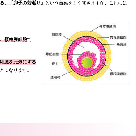
る」「卵子の若返り」
という言葉をよく聞きますが、これには
、顆粒膜細胞
で
細胞を元気にする
とになります。