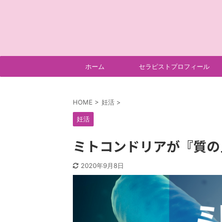
ホーム
セラピストプロフィール
HOME
>
妊活
>
妊活
ミトコンドリアが『質の
2020年9月8日