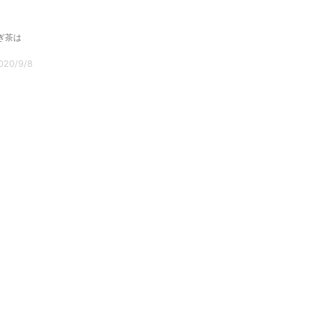
ぎ茶は
020/9/8