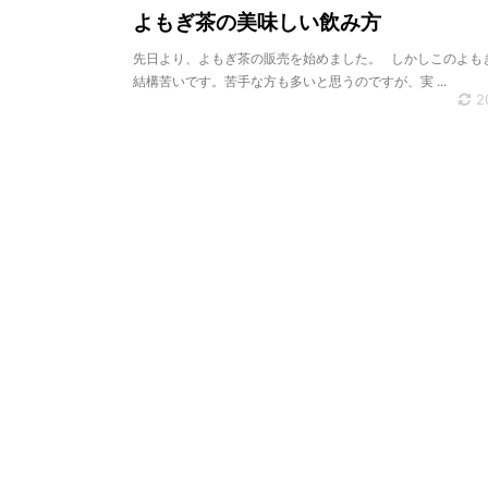
よもぎ茶の美味しい飲み方
先日より、よもぎ茶の販売を始めました。 しかしこのよも
結構苦いです。苦手な方も多いと思うのですが、実 ...
2