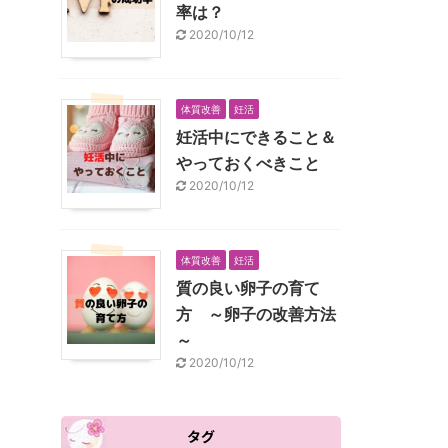
率は？
2020/10/12
体質改善
妊活
妊活中にできること＆
やっておくべきこと
2020/10/12
体質改善
妊活
質の良い卵子の育て
方 ～卵子の改善方法
～
2020/10/12
タグ