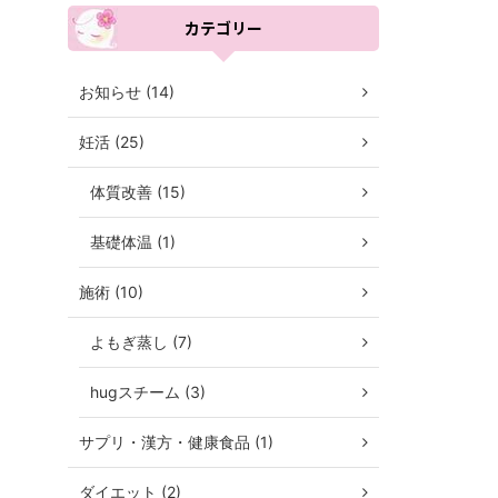
カテゴリー
お知らせ (14)
妊活 (25)
体質改善 (15)
基礎体温 (1)
施術 (10)
よもぎ蒸し (7)
hugスチーム (3)
サプリ・漢方・健康食品 (1)
ダイエット (2)