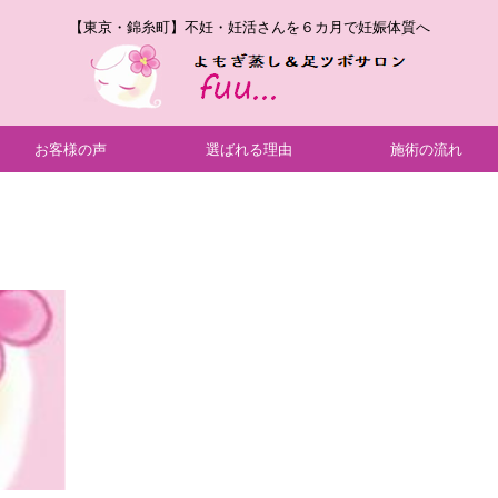
【東京・錦糸町】不妊・妊活さんを６カ月で妊娠体質へ
お客様の声
選ばれる理由
施術の流れ