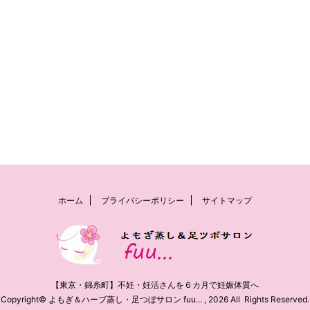
ホーム
プライバシーポリシー
サイトマップ
【東京・錦糸町】不妊・妊活さんを６カ月で妊娠体質へ
Copyright© よもぎ＆ハーブ蒸し・足つぼサロン fuu... , 2026 All Rights Reserved.