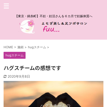
【東京・錦糸町】不妊・妊活さんを６カ月で妊娠体質へ
HOME
>
施術
>
hugスチーム
>
hugスチーム
ハグスチームの感想です
2020年9月8日