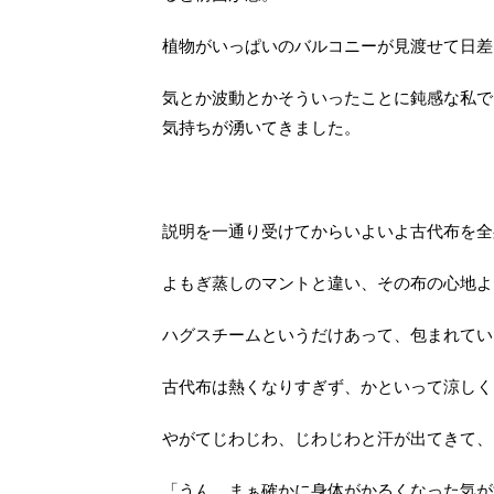
植物がいっぱいのバルコニーが見渡せて日差
気とか波動とかそういったことに鈍感な私で
気持ちが湧いてきました。
説明を一通り受けてからいよいよ古代布を全
よもぎ蒸しのマントと違い、その布の心地よ
ハグスチームというだけあって、包まれてい
古代布は熱くなりすぎず、かといって涼しく
やがてじわじわ、じわじわと汗が出てきて、
「うん、まぁ確かに身体がかるくなった気が