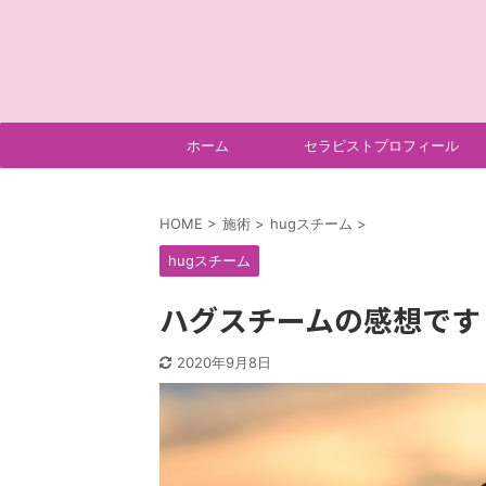
ホーム
セラピストプロフィール
HOME
>
施術
>
hugスチーム
>
hugスチーム
ハグスチームの感想です
2020年9月8日