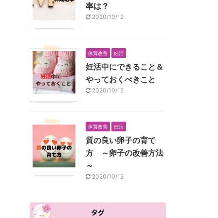
率は？
2020/10/12
体質改善
妊活
妊活中にできること＆
やっておくべきこと
2020/10/12
体質改善
妊活
質の良い卵子の育て
方 ～卵子の改善方法
～
2020/10/12
タグ