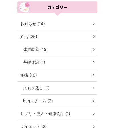
カテゴリー
お知らせ (14)
妊活 (25)
体質改善 (15)
基礎体温 (1)
施術 (10)
よもぎ蒸し (7)
hugスチーム (3)
サプリ・漢方・健康食品 (1)
ダイエット (2)