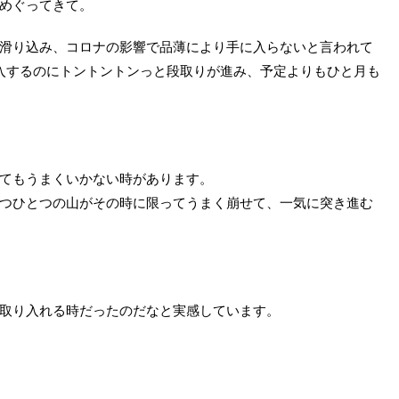
めぐってきて。
滑り込み、コロナの影響で品薄により手に入らないと言われて
導入するのにトントントンっと段取りが進み、予定よりもひと月も
てもうまくいかない時があります。
つひとつの山がその時に限ってうまく崩せて、一気に突き進む
取り入れる時だったのだなと実感しています。