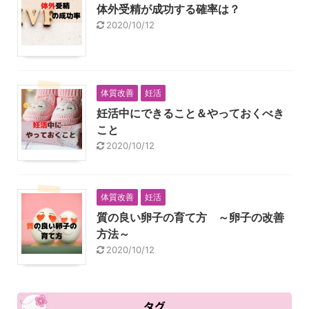
体外受精が成功する確率は？
2020/10/12
体質改善
妊活
妊活中にできること＆やっておくべき
こと
2020/10/12
体質改善
妊活
質の良い卵子の育て方 ～卵子の改善
方法～
2020/10/12
タグ