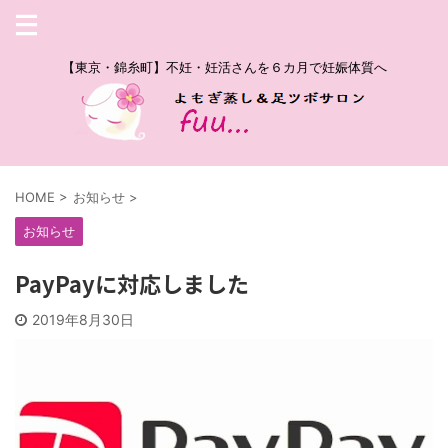
【東京・錦糸町】不妊・妊活さんを６カ月で妊娠体質へ
HOME
>
お知らせ
>
お知らせ
PayPayに対応しました
2019年8月30日