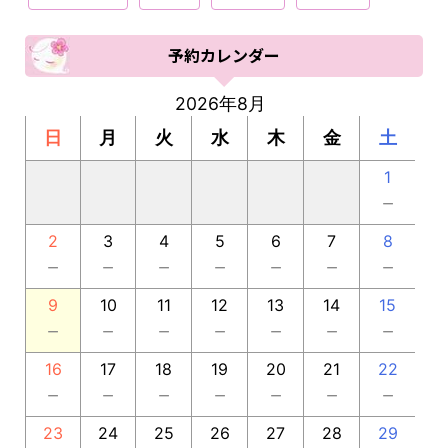
予約カレンダー
2026年8月
日
月
火
水
木
金
土
1
－
2
3
4
5
6
7
8
－
－
－
－
－
－
－
9
10
11
12
13
14
15
－
－
－
－
－
－
－
16
17
18
19
20
21
22
－
－
－
－
－
－
－
23
24
25
26
27
28
29