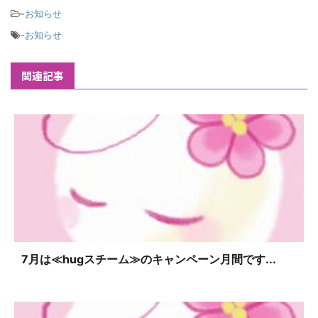
-
お知らせ
-
お知らせ
関連記事
7月は≪hugスチーム≫のキャンペーン月間です...