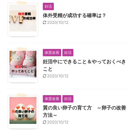
妊活
体外受精が成功する確率は？
2020/10/12
体質改善
妊活
妊活中にできること＆やっておくべき
こと
2020/10/12
体質改善
妊活
質の良い卵子の育て方 ～卵子の改善
方法～
2020/10/12