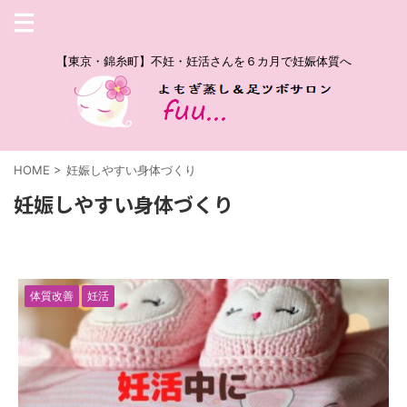
【東京・錦糸町】不妊・妊活さんを６カ月で妊娠体質へ
HOME
>
妊娠しやすい身体づくり
妊娠しやすい身体づくり
体質改善
妊活