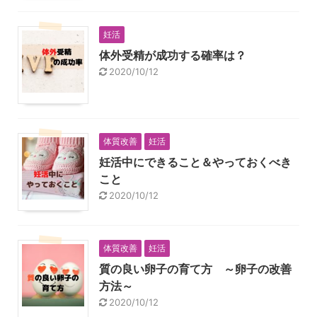
妊活
体外受精が成功する確率は？
2020/10/12
体質改善
妊活
妊活中にできること＆やっておくべき
こと
2020/10/12
体質改善
妊活
質の良い卵子の育て方 ～卵子の改善
方法～
2020/10/12