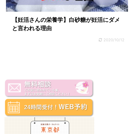
【妊活さんの栄養学】白砂糖が妊活にダメ
と言われる理由
2020/10/12