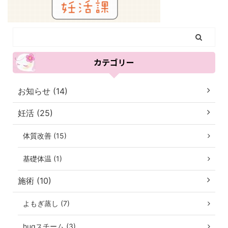
カテゴリー
お知らせ (14)
妊活 (25)
体質改善 (15)
基礎体温 (1)
施術 (10)
よもぎ蒸し (7)
hugスチーム (3)