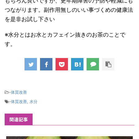
もちろん良いですが、更年期障害の予防や軽減にも
つながります。副作用無しのいい事づくめの健康法
を是非お試し下さい
※水分とはお水とカフェイン抜きのお茶のことで
す。
-
体質改善
-
体質改善
,
水分
関連記事