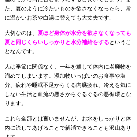
た、夏のように冷たいものを欲さなくなったら、常
に温かいお茶や白湯に替えても大丈夫です。
大切なのは、
夏ほど身体が水分を欲さなくなっても
夏と同じくらいしっかりと水分補給をする
というこ
となんです。
人は季節に関係なく、一年を通して体内に老廃物を
溜めてしまいます。添加物いっぱいのお食事や塩
分、疲れや睡眠不足からくる内臓疲れ、冷えを気に
しない生活と血流の悪さからぐるぐるの悪循環とな
ります。
これら全部とは言いませんが、お水をしっかりと体
内に流してあげることで解消できることも沢山あり
ます。