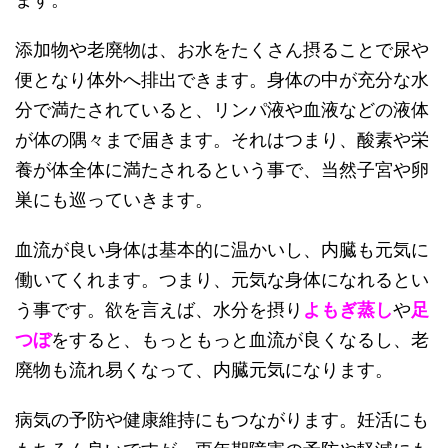
添加物や老廃物は、お水をたくさん摂ることで尿や
便となり体外へ排出できます。身体の中が充分な水
分で満たされていると、リンパ液や血液などの液体
が体の隅々まで届きます。それはつまり、酸素や栄
養が体全体に満たされるという事で、当然子宮や卵
巣にも巡っていきます。
血流が良い身体は基本的に温かいし、内臓も元気に
働いてくれます。つまり、元気な身体になれるとい
う事です。欲を言えば、水分を摂り
よもぎ蒸し
や
足
つぼ
をすると、もっともっと血流が良くなるし、老
廃物も流れ易くなって、内臓元気になります。
病気の予防や健康維持にもつながります。妊活にも