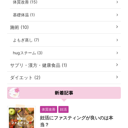
体質改善 (15)
基礎体温 (1)
施術 (10)
よもぎ蒸し (7)
hugスチーム (3)
サプリ・漢方・健康食品 (1)
ダイエット (2)
新着記事
体質改善
妊活
妊活にファスティングが良いのは本
当？