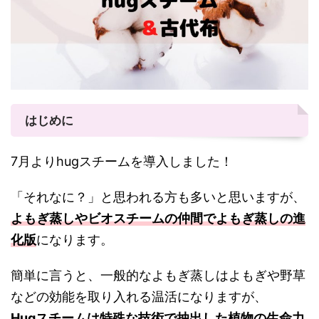
はじめに
7月よりhugスチームを導入しました！
「それなに？」と思われる方も多いと思いますが、
よもぎ蒸しやビオスチームの仲間でよもぎ蒸しの進
化版
になります。
簡単に言うと、一般的なよもぎ蒸しはよもぎや野草
などの効能を取り入れる温活になりますが、
Hugスチームは特殊な技術で抽出した植物の生命力