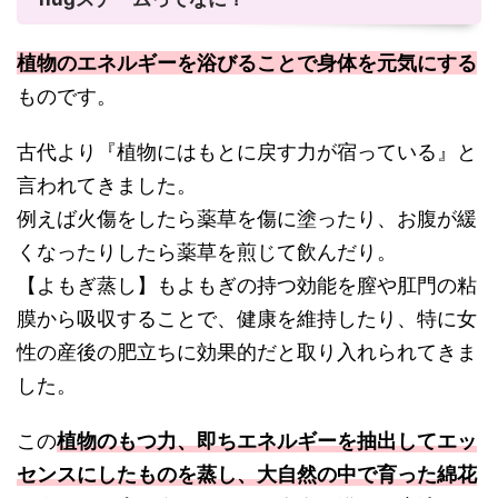
植物のエネルギーを浴びることで身体を元気にする
ものです。
古代より『植物にはもとに戻す力が宿っている』と
言われてきました。
例えば火傷をしたら薬草を傷に塗ったり、お腹が緩
くなったりしたら薬草を煎じて飲んだり。
【よもぎ蒸し】もよもぎの持つ効能を膣や肛門の粘
膜から吸収することで、健康を維持したり、特に女
性の産後の肥立ちに効果的だと取り入れられてきま
した。
この
植物のもつ力、即ちエネルギーを抽出してエッ
センスにしたものを蒸し、大自然の中で育った綿花