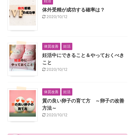
妊活
体外受精が成功する確率は？
2020/10/12
体質改善
妊活
妊活中にできること＆やっておくべき
こと
2020/10/12
体質改善
妊活
質の良い卵子の育て方 ～卵子の改善
方法～
2020/10/12