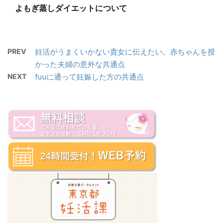
よもぎ蒸しダイエットについて
PREV
妊活がうまくいかない貴女に伝えたい。赤ちゃんを授
かった夫婦の意外な共通点
NEXT
fuuに通って妊娠した方の共通点