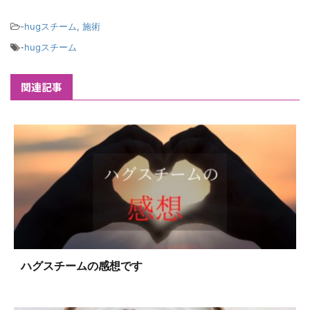
-
hugスチーム
,
施術
-
hugスチーム
関連記事
ハグスチームの感想です