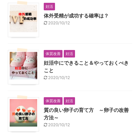
妊活
体外受精が成功する確率は？
2020/10/12
体質改善
妊活
妊活中にできること＆やっておくべき
こと
2020/10/12
体質改善
妊活
質の良い卵子の育て方 ～卵子の改善
方法～
2020/10/12